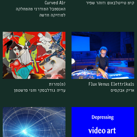
קימ טייטלבאום וזוהר שפיר
Curved Air
האנסמבל המודרני מהמחלקה
למוזיקה חדשה
Flux Venus Elettrikais
(מ)נהרות
אריק אבקסיס
עדיה גודלבסקי וחגי פרשטמן