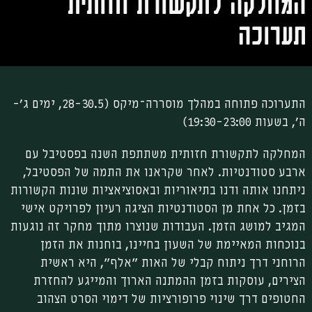
המחלקה לתקשורת חזותית
תערוכה
התערוכה פתוחה במהלך מוסררה־מיקס (28-30.5, ימים ג׳-
ה׳, בשעות 19:30-23:00)
המחלקה לתקשורת חזותית משתתפת השנה בפסטיבל עם
ארבע סטודנטיות. לאחר שקראנו את התמה של הפסטיבל,
ניתחנו אותה ודנו בתיאוריות ובאסוציאציות שונות הקשורות
בזמן. כל אחת מן הסטודנטיות הציגה רעיון לפרויקט אישי
המגיב למושג הזמן. העבודות שנוצרו מתוך מחקר זה נוגעות
בנוכחות המאיימת של השעון בחיינו, בוחנות את הזמן
הרוחני דרך ניתוח קבלי של האות "אלף", היא ראשית
הצירים, עוסקות בזמן ההמתנה הארוך והמייגע להחזרת
החטופים דרך שינוי פרופורציות של דימוי הסרט הצהוב