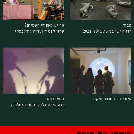
מבוך
מה יש מאחורי השמיים?
רוז'ה ישי בנישו, 1941–2021
שרון קנטור ועדיה גודלבסקי
סיורים במוסררה מיקס
פתאום מים
נגה שליט גליק ונעמי וייסלברג