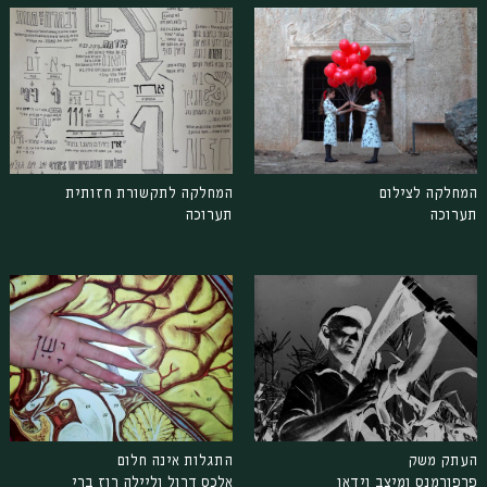
המחלקה לצילום
המחלקה לתקשורת חזותית
תערוכה
תערוכה
העתק משק
התגלות אינה חלום
פרפורמנס ומיצב וידאו
אלכס דרול וליילה רוז ברי