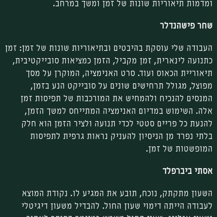
ומדמות תיאוריות שונות של זמן ומשך במרחב.
שחר פישהנדלר
העבודה שלי עוסקת בהיבטים ובתיאוריות שונות של זמן: זמן
כתנועה לינארית, זמן מקביל, הזמן כמציאות סובייקטיבית,
תיאוריית הכאוס ועוד. סרט האנימציה, המוקרן על מסך
מפוצל, מגולל תרחישים שונים על סובייקט הנע בזמן,
המנסים להנכיח ולהמחיש את המורכבות של תפיסות זמן
אלה. השימוש במדיום האנימציה המתייחס למשך הזמן,
להנעת כל פריים סטטי לכדי תנועה ולציר הזמן הוא חלק
בלתי נפרד מן הניסיון להעניק נראות גרפית לתפיסות
המופשטות של זמן.
אסתי ביברפלד
השעון מתקתק, נוכח, תובע את המגיע לו. נקודת המוצא
לעבודה הייתה דימוי שעון החול. להבדיל משעון דיגיטלי