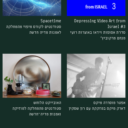
Spacetime
Depressing Video Art from
Israel #3
סטודנטים לקורס מיפוי מהמחלקה
סדרת אסופות וידאו באוצרות רועי
לאמנות מדיה חדשה
מנחם מרקוביץ'
אפטר מוסררה מיקס
האובייקט הלוחש
דארק מיקס במזקקה עם רון שסקין
סטודנטים מהמחלקה למוזיקה
ואמנות מדיה־חדשה