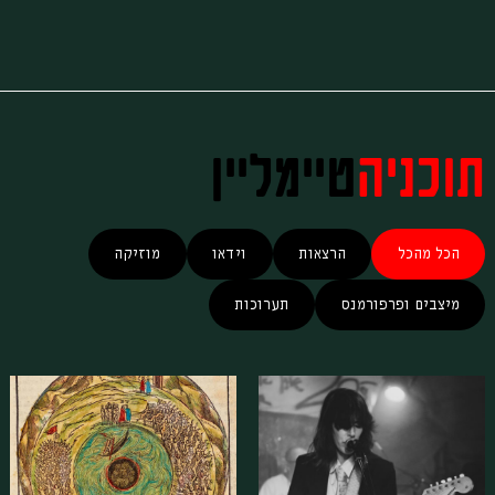
תוכניה
טיימליין
הכל מהכל
הרצאות
וידאו
מוזיקה
מיצבים ופרפורמנס
תערוכות