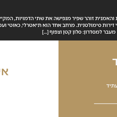
האמנית זוהר שפיר מנפישה את שתי הדמויות, המקיימות
ירות סימולטנית. מרחב אחד הוא תיאטרלי, כאוטי ועמ
עבר למסדרון: סלון קטן וצפוף […]
אי
עתיד