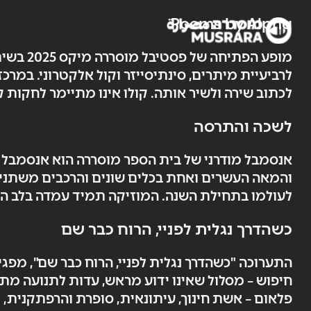
Poems by Alpha
לכתוב שירה ולשיר אותה. קולו אינו מתיימר לחקות קו
לשכה והתרסה
אנסמבל מודרני של בית הספר מוסררה הוא אנסמבל כ
לעולמו בתחילת השנה. המוזיקה תמיד עמדה בלב הא
כשהדרך נגלית לפניי, הרוח כבר שם
התערוכה "כשהדרך נגלית לפניי, הרוח כבר שם", מפג
פלאום – אשת חינוך, עיתונאית, סופרת והרפתקנית,