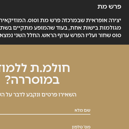
פרש מת
יצירה אופראית שבמרכזה פרש מת וסוס. המוזיקאית ו
מגולמות בישות אחת, בעוד שהמופע מתקיים בשתי ז
סוס שחור ועליו הפרש ערוף הראש. החלל השני נמצא מ
חולמ.ת ללמוד
במוסררה?
השאירו פרטים ונקבע לדבר על ה
שם מלא
מס' טלפון