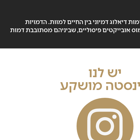
 דיאלוג דמיוני בין החיים למוות. הדמויות
וס אובייקטים פיסוליים, שביניהם מסתובבת דמות
יש לנו
נסטה מושקע