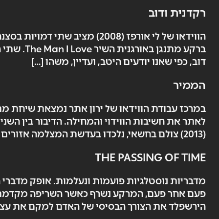
רקדנית ודוב
הווידאו של לי אורפז (2008) מ
ברקע מתנ
דוב, כפי שאנו יודעים היטב, ועדיין, משהו […]
הממיר
במרכז עבודת הווידאו של ירון אתר נמצאת שיחת מת
לאתר את חשיבות הווידוי והמחילה. הדיבור בין הש
(2013) צולם בחשאי, נלכדו בעדשת המצלמה אזורים אקראיים, פרגמנטים של מתפללים […]
THE PASSING OF TIME
מדבריות נוסטלגיות פועמות ונעלמות. אופק מדברי 
הירשפלד את הצורך הבסיסי של האדם למקם את עצמו