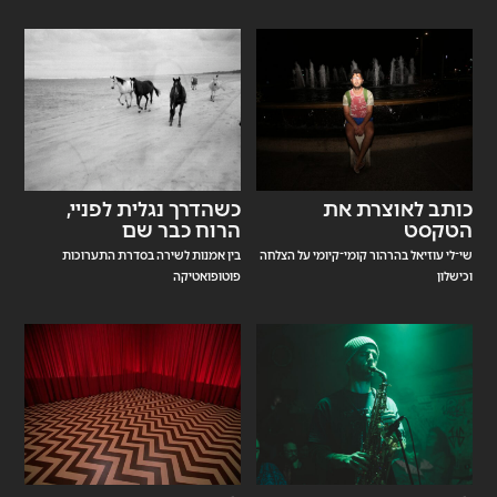
כותב לאוצרת את
כשהדרך נגלית לפניי,
הטקסט
הרוח כבר שם
שי־לי עוזיאל בהרהור קומי־קיומי על הצלחה
בין אמנות לשירה בסדרת התערוכות
וכישלון
פוטופואטיקה