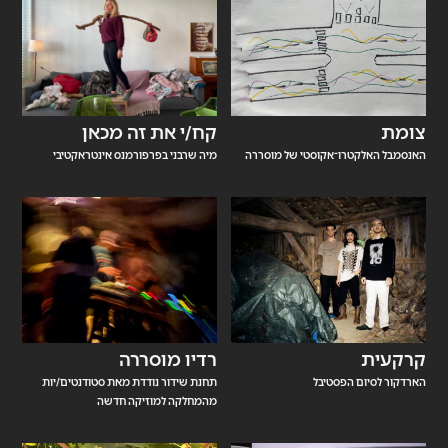
צומת
קח/י את זה מכאן
האנסמבל האלקטרו־אקוסטי של מוסררה
מיה שרבני בפרפורמנס אינטראקטיבי
קרקעית
רדיו מוסררה
הארדקור לסיום הפסטיבל
תחנת שידור נודדת מאת סטודנטים/יות
מהמחלקה למוזיקה חדשה