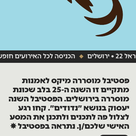
הכניסה לכל האירועים חופשית
פסטיבל מוסררה מיקס לאמנות
מתקיים זו השנה ה-25 בלב שכונת
מוסררה בירושלים. הפסטיבל השנה
יעסוק בנושא ״נדודים״. קחו רגע
לצלול פה לתכנים ולתכנן את המסע
האישי שלכם/ן. נתראה בפסטיבל ✸