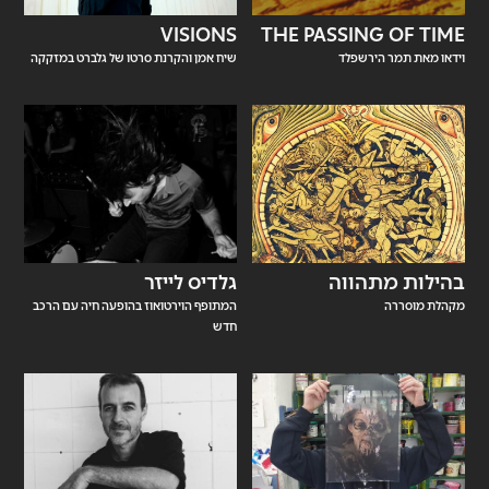
VISIONS
THE PASSING OF TIME
וידאו מאת תמר הירשפלד
שיח אמן והקרנת סרטו של גלברט במזקקה
בהילות מתהווה
גלדיס לייזר
מקהלת מוסררה
המתופף הוירטואוז בהופעה חיה עם הרכב
חדש