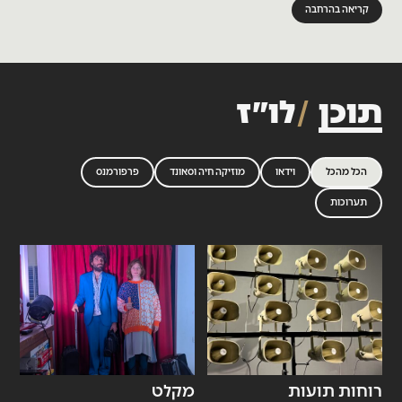
קריאה בהרחבה
תוכן
לו״ז
הכל מהכל
וידאו
מוזיקה חיה וסאונד
פרפורמנס
תערוכות
רוחות תועות
מקלט