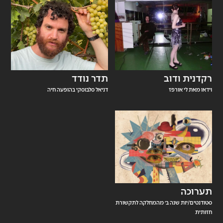
רקדנית ודוב
תדר נודד
וידאו מאת לי אורפז
דניאל סלבוסקי בהופעה חיה
תערוכה
סטודנטים/יות שנה ב׳ מהמחלקה לתקשורת
חזותית