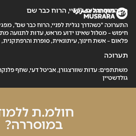
כשהדרך נגלית לפניי, הרוח כבר שם
התערוכה "כשהדרך נגלית לפניי, הרוח כבר שם", מפג
פלאום – אשת חינוך, עיתונאית, סופרת והרפתקנית,
תערוכה
משתתפים: עדות שוורצגורן, אביטל דעי, שחף פלנקר, לי
גולדשטיין
חולמ.ת ללמוד
במוסררה?