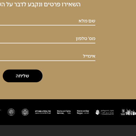
השאירו פרטים ונקבע לדבר על ה
שם מלא
מס' טלפון
אימייל