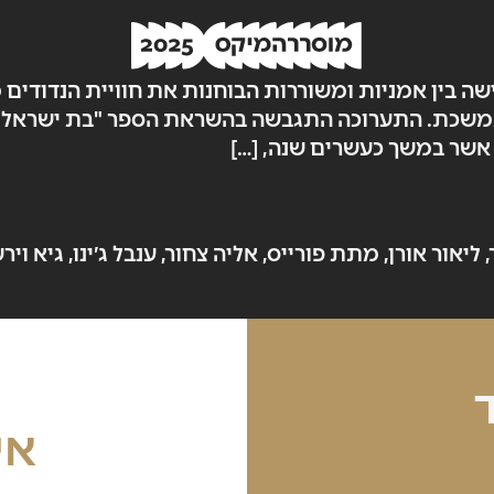
ישה בין אמניות ומשוררות הבוחנות את חוויית הנדודים
 אשר במשך כעשרים שנה, […]
אור אורן, מתת פורייס, אליה צחור, ענבל ג׳ינו, גיא ויר
אי