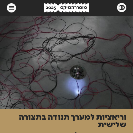
וריאציות למערך תנודה בתצורה
שלישית