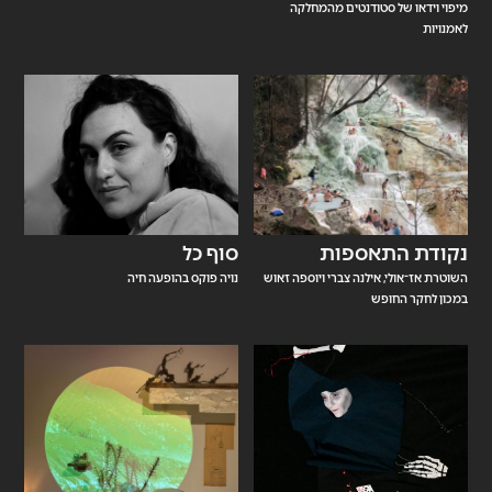
מיפוי וידאו של סטודנטים מהמחלקה
לאמנויות
נקודת התאספות
סוף כל
השוטרת אז־אולי, אילנה צברי ויוספה זאוש
נויה פוקס בהופעה חיה
במכון לחקר החופש