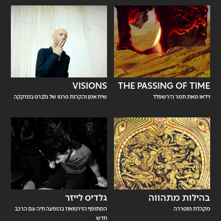
VISIONS
THE PASSING OF TIME
וידאו מאת תמר הירשפלד
שיח אמן והקרנת סרטו של גלברט במזקקה
בהילות מתהווה
גלדיס לייזר
מקהלת מוסררה
המתופף הוירטואוז בהופעה חיה עם הרכב
חדש