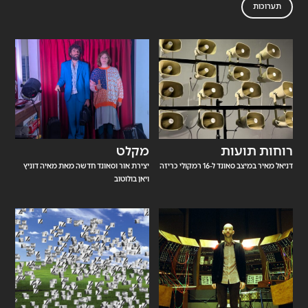
תערוכות
רוחות תועות
מקלט
דניאל מאיר במיצב סאונד ל-16 רמקולי כריזה
יצירת אור וסאונד חדשה מאת מאיה דוניץ
ויאן בולוטוב