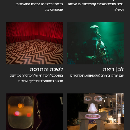
שי־לי עוזיאל בהרהור קומי־קיומי על הצלחה
בין אמנות לשירה בסדרת התערוכות
וכישלון
פוטופואטיקה
לב | ריאה
לשכה והתרסה
יובל יצחקי ביצירה לסקסופון וטרנסדוסרים
האנסמבל המודרני של המחלקה למוזיקה
חדשה במחווה לדיוויד לינץ׳ ואחרים